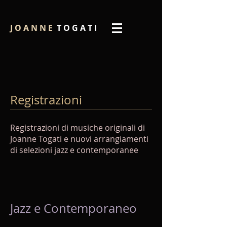
J O A N N E
T O G A T I
Registrazioni
Registrazioni di musiche originali di
Joanne Togati e nuovi arrangiamenti
di selezioni jazz e contemporanee
Jazz e Contemporaneo